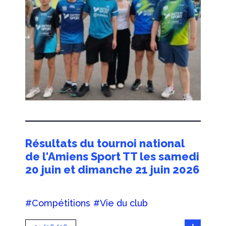
Résultats du tournoi national
de l'Amiens Sport TT les samedi
20 juin et dimanche 21 juin 2026
#Compétitions
#Vie du club