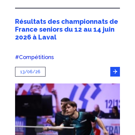
Résultats des championnats de
France seniors du 12 au 14 juin
2026 à Laval
#Compétitions
13/06/26