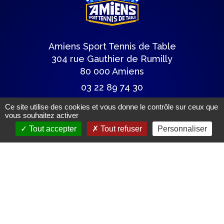
Amiens Sport Tennis de Table
304 rue Gauthier de Rumilly
80 000 Amiens
03 22 89 74 30
astt@wanadoo.fr
Ce site utilise des cookies et vous donne le contrôle sur ceux que
vous souhaitez activer
Tout accepter
Tout refuser
Personnaliser
Lettre du club
Articles de presse
Mentions légales.
(c) Tous droits réservés.