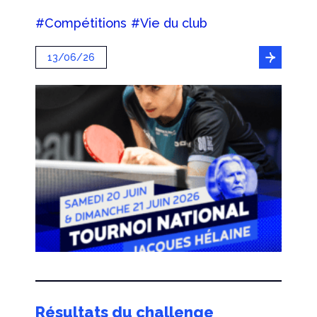
#Compétitions
#Vie du club
13/06/26
Résultats du challenge