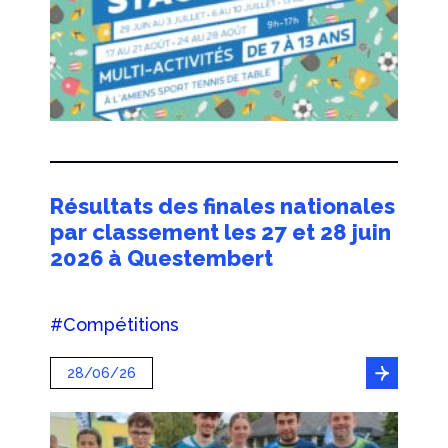
Résultats des finales nationales
par classement les 27 et 28 juin
2026 à Questembert
#Compétitions
28/06/26