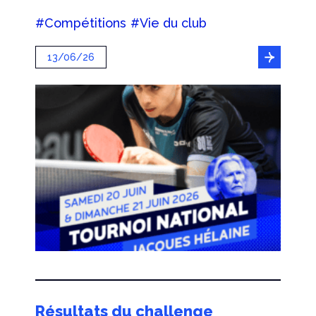
#Compétitions
#Vie du club
13/06/26
Résultats du challenge