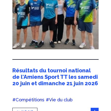
Résultats du tournoi national
de l'Amiens Sport TT les samedi
20 juin et dimanche 21 juin 2026
#Compétitions
#Vie du club