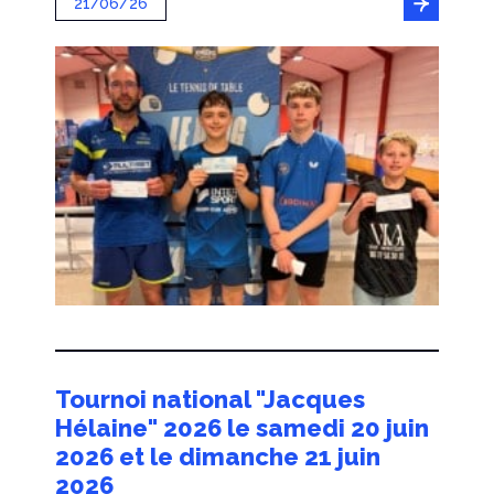
21/06/26
Tournoi national "Jacques
Hélaine" 2026 le samedi 20 juin
2026 et le dimanche 21 juin
2026