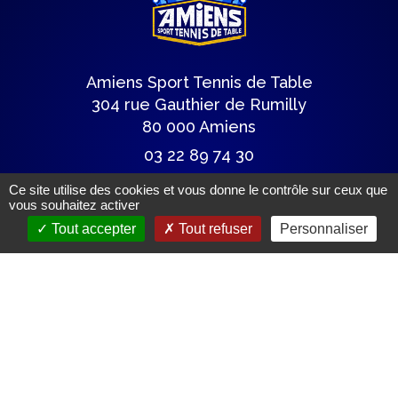
Amiens Sport Tennis de Table
304 rue Gauthier de Rumilly
80 000 Amiens
03 22 89 74 30
astt@wanadoo.fr
Ce site utilise des cookies et vous donne le contrôle sur ceux que
vous souhaitez activer
Tout accepter
Tout refuser
Personnaliser
Lettre du club
Articles de presse
Mentions légales.
(c) Tous droits réservés.