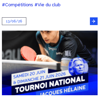
#Compétitions
#Vie du club
13/06/26