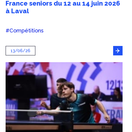
France seniors du 12 au 14 juin 2026
à Laval
#Compétitions
13/06/26