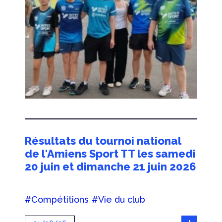
Résultats du tournoi national
de l'Amiens Sport TT les samedi
20 juin et dimanche 21 juin 2026
#Compétitions
#Vie du club