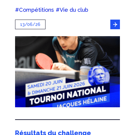
#Compétitions
#Vie du club
13/06/26
Résultats du challenge