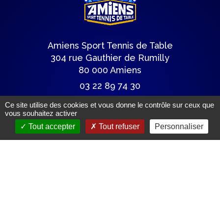
Amiens Sport Tennis de Table
304 rue Gauthier de Rumilly
80 000 Amiens
03 22 89 74 30
astt@wanadoo.fr
Ce site utilise des cookies et vous donne le contrôle sur ceux que
vous souhaitez activer
Tout accepter
Tout refuser
Personnaliser
Lettre du club
Articles de presse
Mentions légales.
(c) Tous droits réservés.