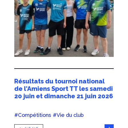
Résultats du tournoi national
de l'Amiens Sport TT les samedi
20 juin et dimanche 21 juin 2026
#Compétitions
#Vie du club