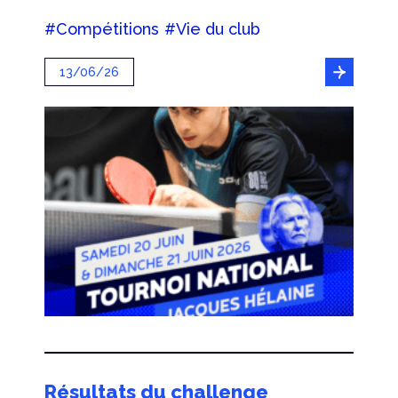
#Compétitions
#Vie du club
13/06/26
Résultats du challenge