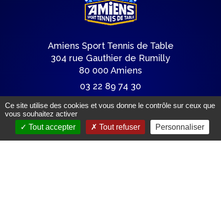
Amiens Sport Tennis de Table
304 rue Gauthier de Rumilly
80 000 Amiens
03 22 89 74 30
astt@wanadoo.fr
Ce site utilise des cookies et vous donne le contrôle sur ceux que
vous souhaitez activer
Tout accepter
Tout refuser
Personnaliser
Lettre du club
Articles de presse
Mentions légales.
(c) Tous droits réservés.