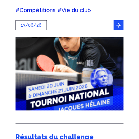
#Compétitions
#Vie du club
13/06/26
Résultats du challenge