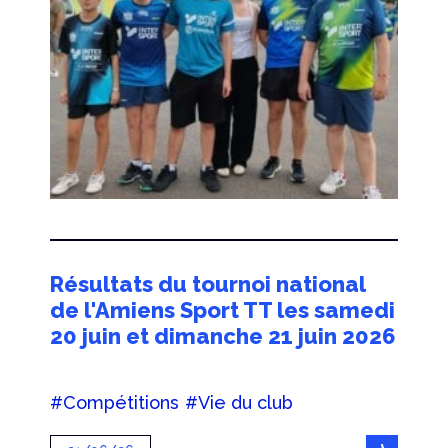
Résultats du tournoi national
de l'Amiens Sport TT les samedi
20 juin et dimanche 21 juin 2026
#Compétitions
#Vie du club