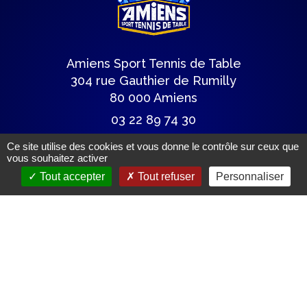
Amiens Sport Tennis de Table
304 rue Gauthier de Rumilly
80 000 Amiens
03 22 89 74 30
astt@wanadoo.fr
Ce site utilise des cookies et vous donne le contrôle sur ceux que
vous souhaitez activer
Tout accepter
Tout refuser
Personnaliser
Lettre du club
Articles de presse
Mentions légales.
(c) Tous droits réservés.