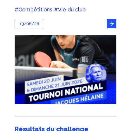
#Compétitions
#Vie du club
13/06/26
Résultats du challenge