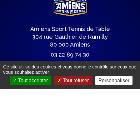
Amiens Sport Tennis de Table
304 rue Gauthier de Rumilly
80 000 Amiens
03 22 89 74 30
astt@wanadoo.fr
Ce site utilise des cookies et vous donne le contrôle sur ceux que
vous souhaitez activer
Tout accepter
Tout refuser
Personnaliser
Lettre du club
Articles de presse
Mentions légales.
(c) Tous droits réservés.