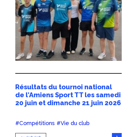
Résultats du tournoi national
de l'Amiens Sport TT les samedi
20 juin et dimanche 21 juin 2026
#Compétitions
#Vie du club