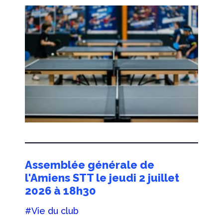
Assemblée générale de
l'Amiens STT le jeudi 2 juillet
2026 à 18h30
#Vie du club