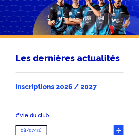
Les dernières actualités
Inscriptions 2026 / 2027
#Vie du club
08/07/26