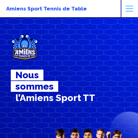
Amiens Sport Tennis de Table
Nous
sommes
l’Amiens Sport TT