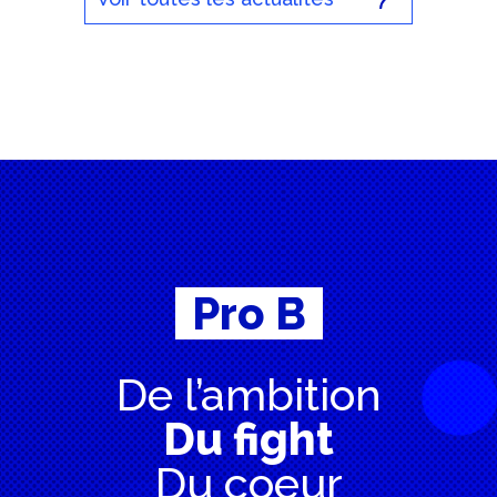
Pro B
De l’ambition
Du fight
Du coeur