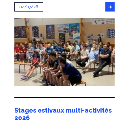
02/07/26
Stages estivaux multi-activités
2026