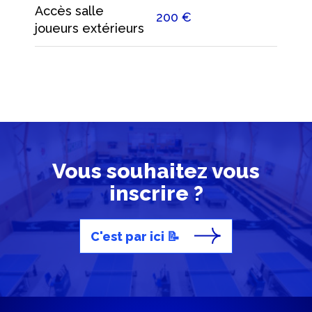
Accès salle
200 €
joueurs extérieurs
Vous souhaitez vous
inscrire ?
C'est par ici 📝