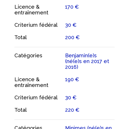
Licence &
170 €
entraînement
Criterium fédéral
30 €
Total
200 €
Catégories
Benjamin(e)s
(né(e)s en 2017 et
2016)
Licence &
190 €
entraînement
Criterium fédéral
30 €
Total
220 €
Catégories
Minimes (né(e)s en