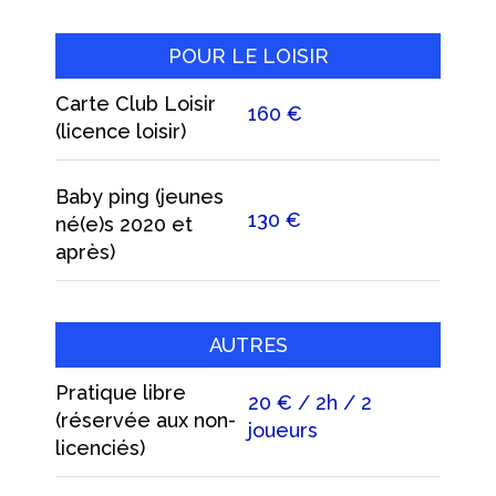
POUR LE LOISIR
Carte Club Loisir
160 €
(licence loisir)
Baby ping (jeunes
130 €
né(e)s 2020 et
après)
AUTRES
Pratique libre
20 € / 2h / 2
(réservée aux non-
joueurs
licenciés)