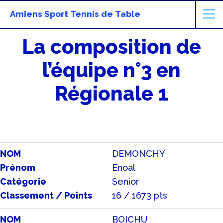
Amiens Sport Tennis de Table
La composition de
l’équipe n°3 en
Régionale 1
NOM
DEMONCHY
Prénom
Enoal
Catégorie
Senior
Classement / Points
16 / 1673 pts
NOM
BOICHU