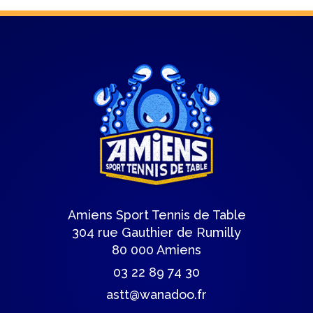
Amiens Sport Tennis de Table
304 rue Gauthier de Rumilly
80 000 Amiens
03 22 89 74 30
astt@wanadoo.fr