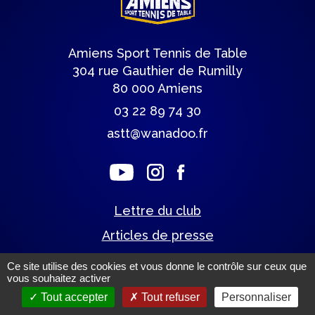
Amiens Sport Tennis de Table
304 rue Gauthier de Rumilly
80 000 Amiens
03 22 89 74 30
astt@wanadoo.fr
Lettre du club
Articles de presse
Ce site utilise des cookies et vous donne le contrôle sur ceux que
vous souhaitez activer
Mentions légales.
(c) Tous droits réservés.
Tout accepter
Tout refuser
Personnaliser
Un site éco-conçu par