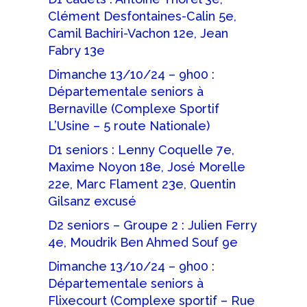
Clément Desfontaines-Calin 5e,
Camil Bachiri-Vachon 12e, Jean
Fabry 13e
Dimanche 13/10/24 – 9h00 :
Départementale seniors à
Bernaville (Complexe Sportif
L’Usine – 5 route Nationale)
D1 seniors : Lenny Coquelle 7e,
Maxime Noyon 18e, José Morelle
22e, Marc Flament 23e, Quentin
Gilsanz excusé
D2 seniors – Groupe 2 : Julien Ferry
4e, Moudrik Ben Ahmed Souf 9e
Dimanche 13/10/24 – 9h00 :
Départementale seniors à
Flixecourt (Complexe sportif – Rue