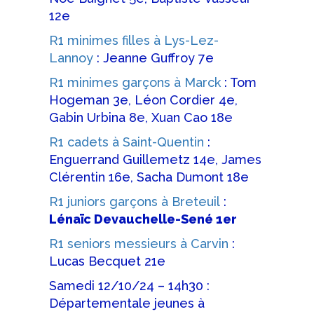
12e
R1 minimes filles à Lys-Lez-
Lannoy
: Jeanne Guffroy 7e
R1 minimes garçons à Marck
: Tom
Hogeman 3e, Léon Cordier 4e,
Gabin Urbina 8e, Xuan Cao 18e
R1 cadets à Saint-Quentin
:
Enguerrand Guillemetz 14e, James
Clérentin 16e, Sacha Dumont 18e
R1 juniors garçons à Breteuil
:
Lénaïc Devauchelle-Sené 1er
R1 seniors messieurs à Carvin
:
Lucas Becquet 21e
Samedi 12/10/24 – 14h30 :
Départementale jeunes à