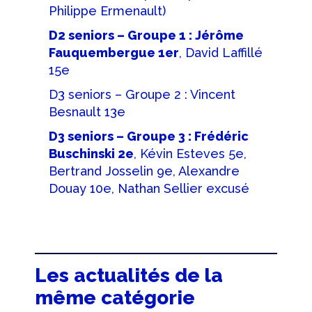
Philippe Ermenault)
D2 seniors – Groupe 1 : Jérôme
Fauquembergue 1er
, David Laffillé
15e
D3 seniors – Groupe 2 : Vincent
Besnault 13e
D3 seniors – Groupe 3 : Frédéric
Buschinski 2e
, Kévin Esteves 5e,
Bertrand Josselin 9e, Alexandre
Douay 10e, Nathan Sellier excusé
Les actualités de la
même catégorie