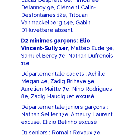
Delannoy 9e, Clément Calin-
Desfontaines 12e, Titouan
Vanmackelberg 14e, Gabin
D’Huvettere absent
D2 minimes garçons : Elio
Vincent-Sully 1er
, Mattéo Eude 3e,
Samuel Bercy 7e, Nathan Dufrenois
11e
Départementale cadets : Achille
Megan 4e, Zadig Brihaye 5e,
Aurélien Maitte 7e, Nino Rodrigues
8e, Zadig Haudiquet excusé
Départementale juniors garçons :
Nathan Sellier 17e, Amaury Laurent
excusé, Elizio Belinho excusé
D1 seniors : Romain Revaux 7e,