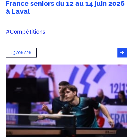
France seniors du 12 au 14 juin 2026
à Laval
#Compétitions
13/06/26