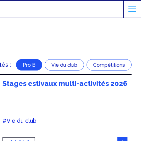
tés :
Pro B
Vie du club
Compétitions
Stages estivaux multi-activités 2026
#Vie du club