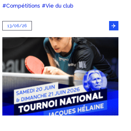
#Compétitions
#Vie du club
13/06/26