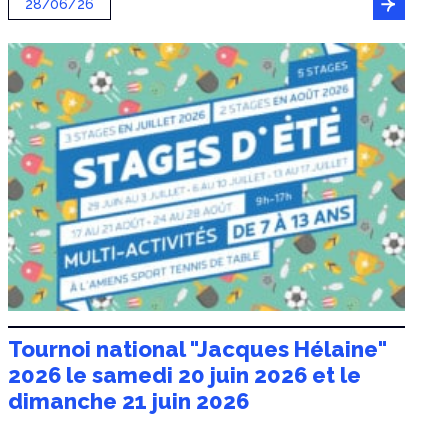
28/06/26
Tournoi national "Jacques Hélaine"
2026 le samedi 20 juin 2026 et le
dimanche 21 juin 2026