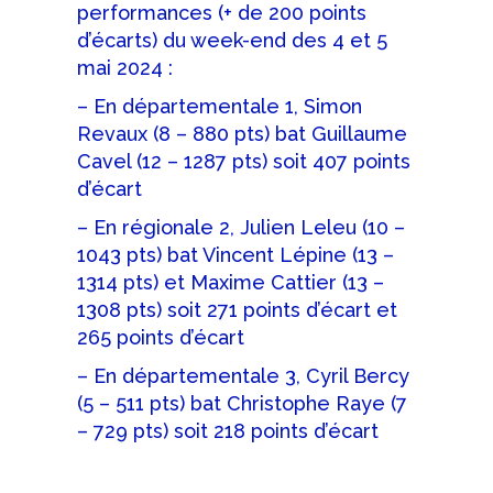
performances (+ de 200 points
d’écarts) du week-end des 4 et 5
mai 2024 :
– En départementale 1, Simon
Revaux (8 – 880 pts) bat Guillaume
Cavel (12 – 1287 pts) soit 407 points
d’écart
– En régionale 2, Julien Leleu (10 –
1043 pts) bat Vincent Lépine (13 –
1314 pts) et Maxime Cattier (13 –
1308 pts) soit 271 points d’écart et
265 points d’écart
– En départementale 3, Cyril Bercy
(5 – 511 pts) bat Christophe Raye (7
– 729 pts) soit 218 points d’écart