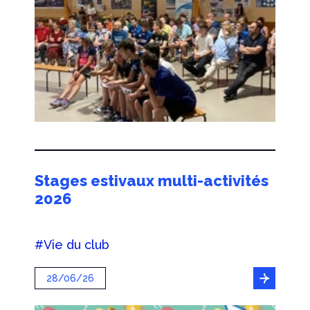
Stages estivaux multi-activités
2026
#Vie du club
28/06/26