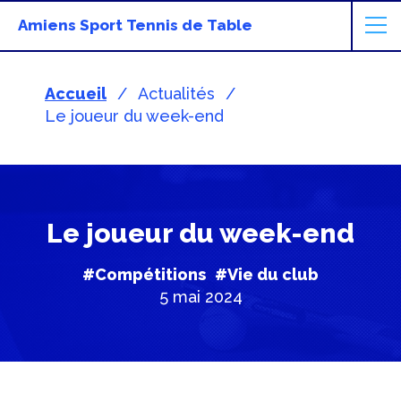
Amiens Sport Tennis de Table
Accueil
Actualités
Le joueur du week-end
Le joueur du week-end
#Compétitions
#Vie du club
5 mai 2024