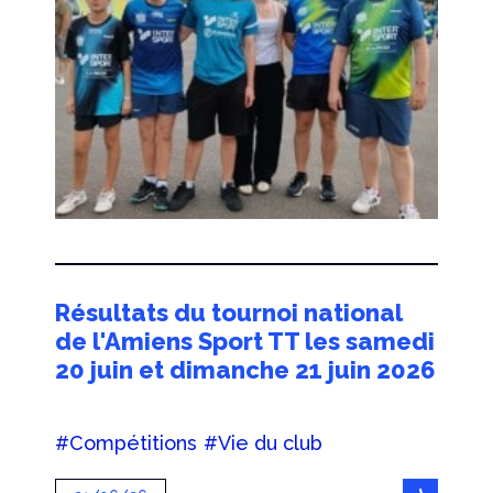
Résultats du tournoi national
de l'Amiens Sport TT les samedi
20 juin et dimanche 21 juin 2026
#Compétitions
#Vie du club