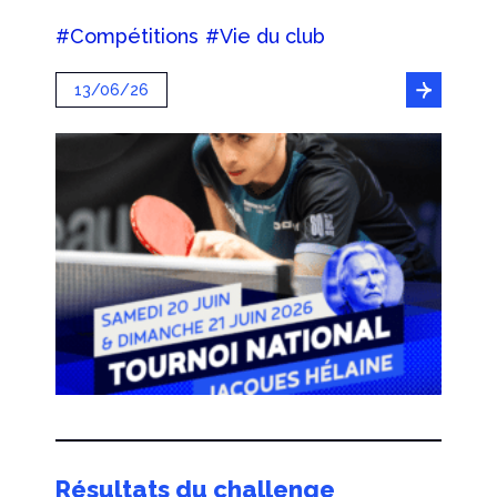
#Compétitions
#Vie du club
13/06/26
Résultats du challenge