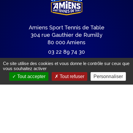
Amiens Sport Tennis de Table
304 rue Gauthier de Rumilly
80 000 Amiens
03 22 89 74 30
astt@wanadoo.fr
Ce site utilise des cookies et vous donne le contrôle sur ceux que
vous souhaitez activer
Tout accepter
Tout refuser
Personnaliser
Lettre du club
Articles de presse
Mentions légales.
(c) Tous droits réservés.