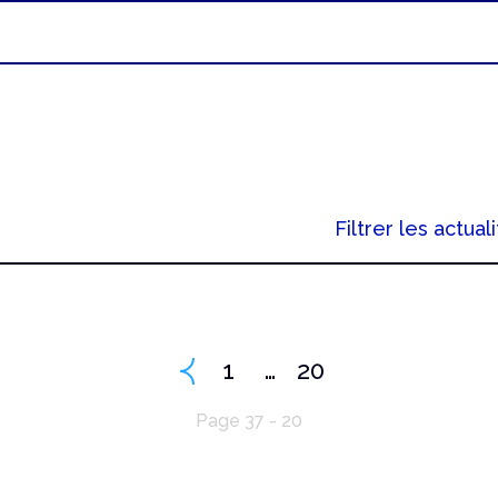
Filtrer les actuali
1
…
20
Page 37 - 20