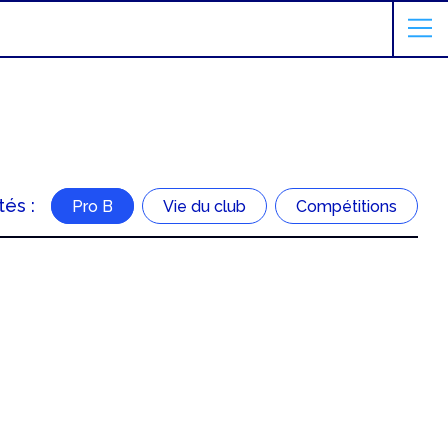
tés :
Pro B
Vie du club
Compétitions