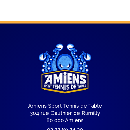
Amiens Sport Tennis de Table
304 rue Gauthier de Rumilly
80 000 Amiens
03 22 89 74 30