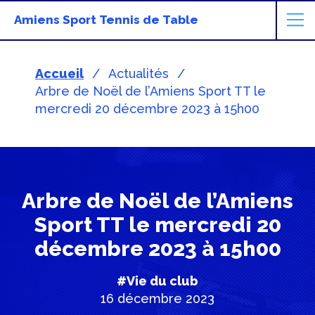
Amiens Sport Tennis de Table
Accueil
Actualités
Arbre de Noël de l’Amiens Sport TT le
mercredi 20 décembre 2023 à 15h00
Arbre de Noël de l’Amiens
Sport TT le mercredi 20
décembre 2023 à 15h00
#Vie du club
16 décembre 2023