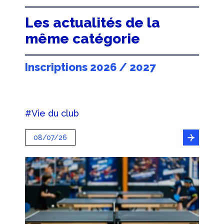
Les actualités de la
même catégorie
Inscriptions 2026 / 2027
#Vie du club
08/07/26