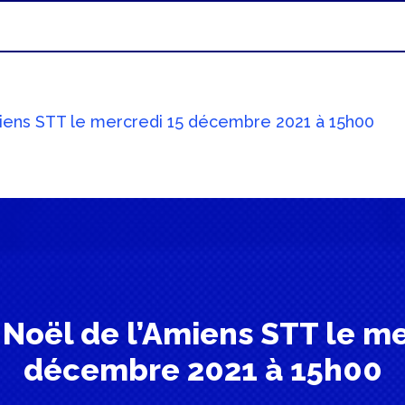
miens STT le mercredi 15 décembre 2021 à 15h00
 Noël de l’Amiens STT le me
décembre 2021 à 15h00