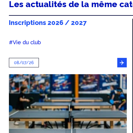
Les actualités de la même ca
Inscriptions 2026 / 2027
#Vie du club
08/07/26