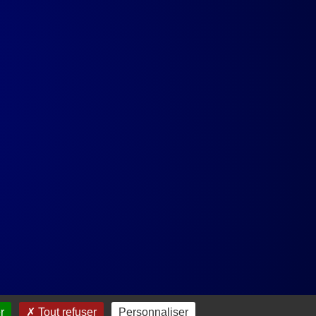
r
Tout refuser
Personnaliser