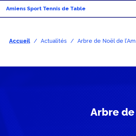
Amiens Sport Tennis de Table
Accueil
Actualités
Arbre de Noël de l’A
Arbre de