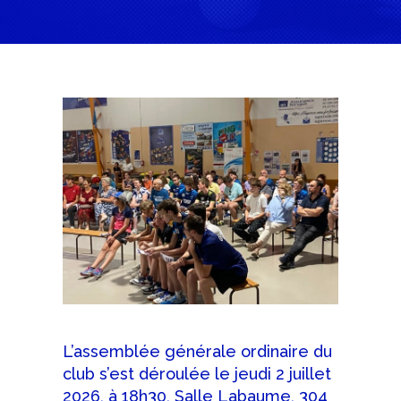
L’assemblée générale ordinaire du
club s’est déroulée le jeudi 2 juillet
2026, à 18h30, Salle Labaume, 304