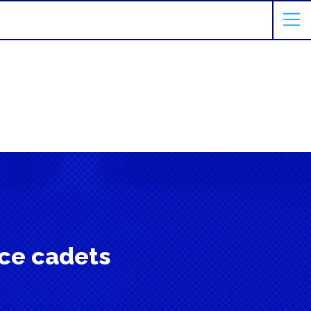
ce cadets
e