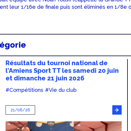
nt leur 1/16e de finale puis sont éliminés en 1/8e d
tégorie
Résultats du tournoi national de
l'Amiens Sport TT les samedi 20 juin
et dimanche 21 juin 2026
#Compétitions
#Vie du club
21/06/26