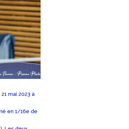
 21 mai 2023 à
miné en 1/16e de
T). Les deux