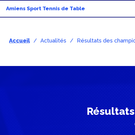
Amiens Sport Tennis de Table
Accueil
Actualités
Résultats des champio
Résultat