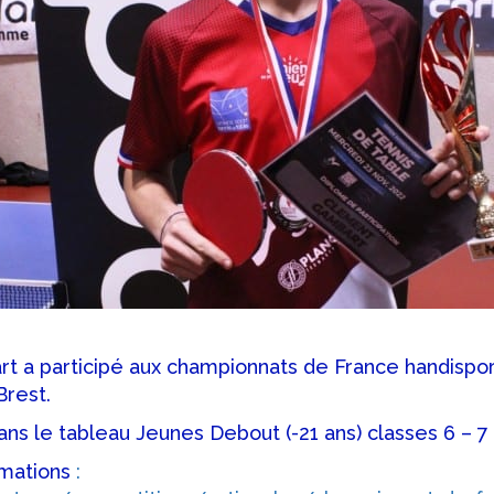
 a participé aux championnats de France handispor
Brest.
dans le tableau Jeunes Debout (-21 ans) classes 6 – 7
rmations
: