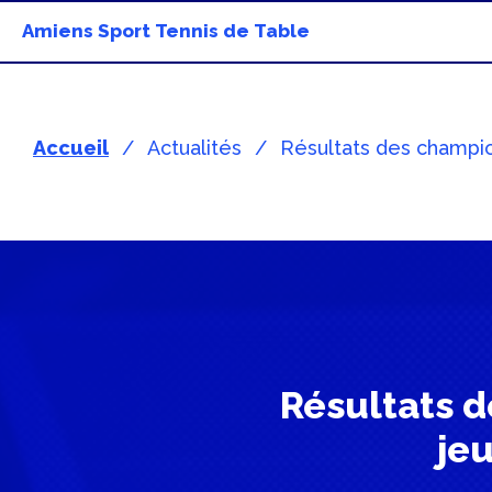
Amiens Sport Tennis de Table
Accueil
Actualités
Résultats des champio
Résultats 
jeu