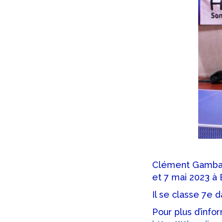
Clément Gambart
et 7 mai 2023 à 
Il se classe 7e 
Pour plus d’info