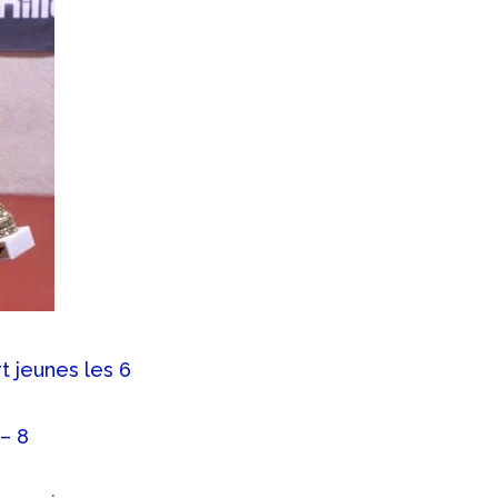
t jeunes les 6
 – 8