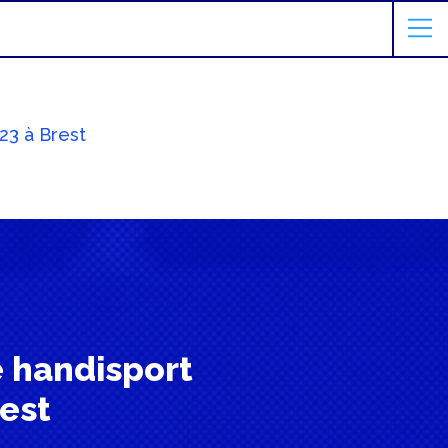
23 à Brest
 handisport
rest