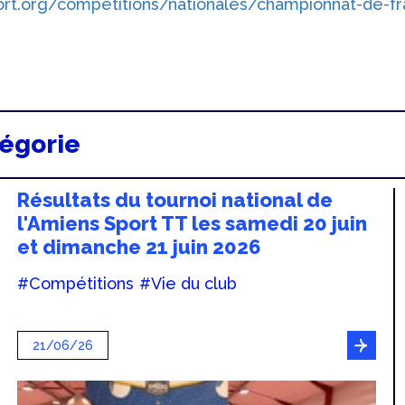
port.org/competitions/nationales/championnat-de-f
tégorie
Résultats du tournoi national de
l'Amiens Sport TT les samedi 20 juin
et dimanche 21 juin 2026
#Compétitions
#Vie du club
21/06/26