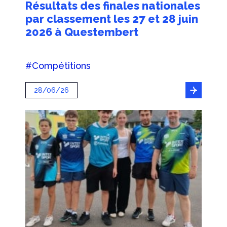
Résultats des finales nationales
par classement les 27 et 28 juin
2026 à Questembert
#Compétitions
28/06/26