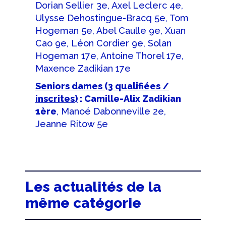
Dorian Sellier 3e, Axel Leclerc 4e,
Ulysse Dehostingue-Bracq 5e, Tom
Hogeman 5e, Abel Caulle 9e, Xuan
Cao 9e, Léon Cordier 9e, Solan
Hogeman 17e, Antoine Thorel 17e,
Maxence Zadikian 17e
Seniors dames (3 qualifiées /
inscrites)
: Camille-Alix Zadikian
1ère
, Manoé Dabonneville 2e,
Jeanne Ritow 5e
Les actualités de la
même catégorie