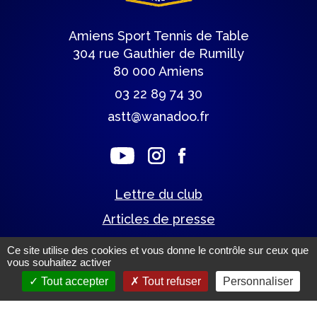
Amiens Sport Tennis de Table
304 rue Gauthier de Rumilly
80 000 Amiens
03 22 89 74 30
astt@wanadoo.fr
Lettre du club
Articles de presse
Ce site utilise des cookies et vous donne le contrôle sur ceux que
vous souhaitez activer
Mentions légales.
(c) Tous droits réservés.
Tout accepter
Tout refuser
Personnaliser
Un site éco-conçu par