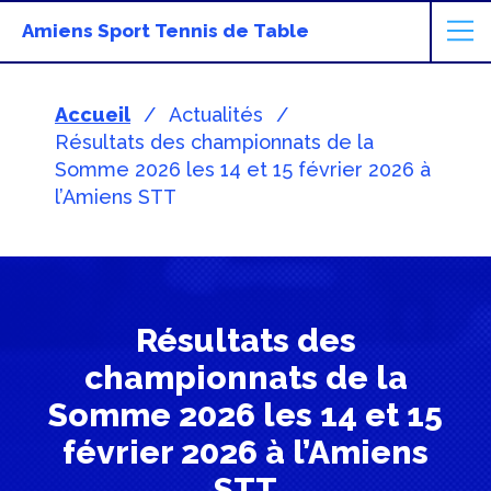
Amiens Sport Tennis de Table
Accueil
Actualités
Résultats des championnats de la
Somme 2026 les 14 et 15 février 2026 à
l’Amiens STT
Résultats des
championnats de la
Somme 2026 les 14 et 15
février 2026 à l’Amiens
STT