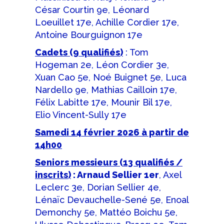
César Courtin 9e, Léonard
Loeuillet 17e, Achille Cordier 17e,
Antoine Bourguignon 17e
Cadets (9 qualifiés)
: Tom
Hogeman 2e, Léon Cordier 3e,
Xuan Cao 5e, Noé Buignet 5e, Luca
Nardello 9e, Mathias Cailloin 17e,
Félix Labitte 17e, Mounir Bil 17e,
Elio Vincent-Sully 17e
Samedi 14 février 2026 à partir de
14h00
Seniors messieurs (13 qualifiés /
inscrits)
: Arnaud Sellier 1er
, Axel
Leclerc 3e, Dorian Sellier 4e,
Lénaïc Devauchelle-Sené 5e, Enoal
Demonchy 5e, Mattéo Boichu 5e,