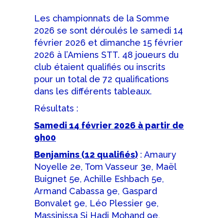
Les championnats de la Somme
2026 se sont déroulés le samedi 14
février 2026 et dimanche 15 février
2026 à l’Amiens STT. 48 joueurs du
club étaient qualifiés ou inscrits
pour un total de 72 qualifications
dans les différents tableaux.
Résultats :
Samedi 14 février 2026 à partir de
9h00
Benjamins (12 qualifiés)
: Amaury
Noyelle 2e, Tom Vasseur 3e, Maël
Buignet 5e, Achille Eshbach 5e,
Armand Cabassa 9e, Gaspard
Bonvalet 9e, Léo Plessier 9e,
Massinissa Si Hadj Mohand 9e,