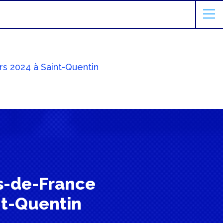
s 2024 à Saint-Quentin
s-de-France
nt-Quentin