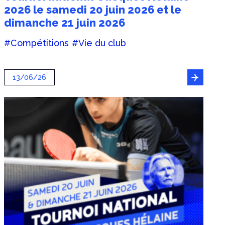
2026 le samedi 20 juin 2026 et le
dimanche 21 juin 2026
#Compétitions
#Vie du club
13/06/26