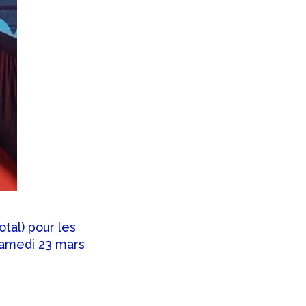
otal) pour les
samedi 23 mars