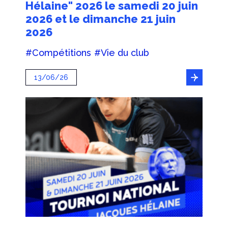
Hélaine" 2026 le samedi 20 juin
2026 et le dimanche 21 juin
2026
#Compétitions
#Vie du club
13/06/26