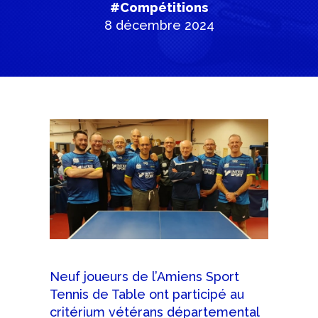
#Compétitions
8 décembre 2024
Neuf joueurs de l’Amiens Sport
Tennis de Table ont participé au
critérium vétérans départemental