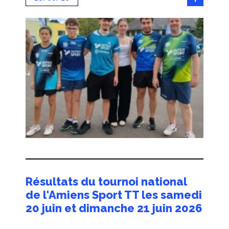
Résultats du tournoi national
de l'Amiens Sport TT les samedi
20 juin et dimanche 21 juin 2026