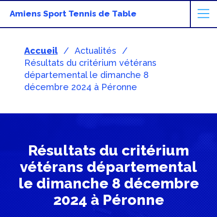
Amiens Sport Tennis de Table
Accueil
Actualités
Résultats du critérium vétérans
départemental le dimanche 8
décembre 2024 à Péronne
Résultats du critérium
vétérans départemental
le dimanche 8 décembre
2024 à Péronne