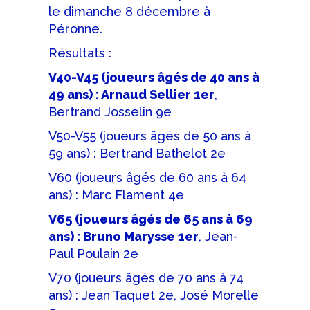
le dimanche 8 décembre à
Péronne.
Résultats :
V40-V45 (joueurs âgés de 40 ans à
49 ans) : Arnaud Sellier 1er
,
Bertrand Josselin 9e
V50-V55 (joueurs âgés de 50 ans à
59 ans) : Bertrand Bathelot 2e
V60 (joueurs âgés de 60 ans à 64
ans) : Marc Flament 4e
V65 (joueurs âgés de 65 ans à 69
ans) : Bruno Marysse 1er
, Jean-
Paul Poulain 2e
V70 (joueurs âgés de 70 ans à 74
ans) : Jean Taquet 2e, José Morelle