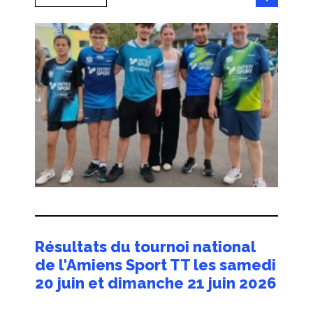
Résultats du tournoi national
de l'Amiens Sport TT les samedi
20 juin et dimanche 21 juin 2026