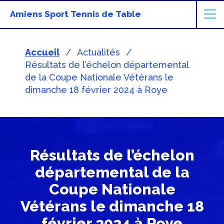
Amiens Sport Tennis de Table
Accueil
Actualités
Résultats de l’échelon départemental
de la Coupe Nationale Vétérans le
dimanche 18 février 2024 à Roye
Résultats de l’échelon
départemental de la
Coupe Nationale
Vétérans le dimanche 18
février 2024 à Roye