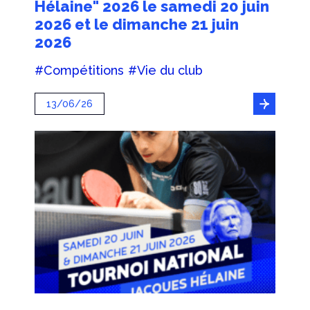
Hélaine" 2026 le samedi 20 juin
2026 et le dimanche 21 juin
2026
#Compétitions
#Vie du club
13/06/26