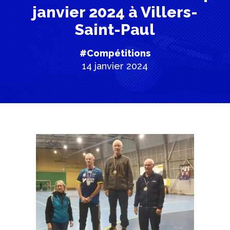
janvier 2024 à Villers-
Saint-Paul
#Compétitions
14 janvier 2024