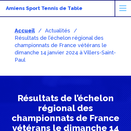
Amiens Sport Tennis de Table
Accueil
Actualités
Résultats de l’échelon régional des
championnats de France vétérans le
dimanche 14 janvier 2024 à Villers-Saint-
Paul
Résultats de l’échelon
régional des
championnats de France
vétérans le dimanche 14