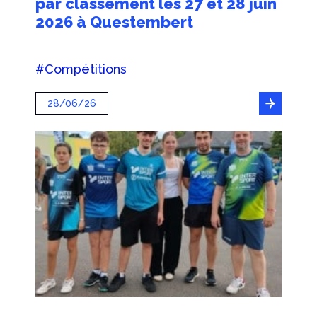
par classement les 27 et 28 juin
2026 à Questembert
#Compétitions
28/06/26