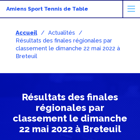
Amiens Sport Tennis de Table
Accueil
Actualités
Résultats des finales régionales par
classement le dimanche 22 mai 2022 à
Breteuil
Résultats des finales
régionales par
classement le dimanche
22 mai 2022 à Breteuil