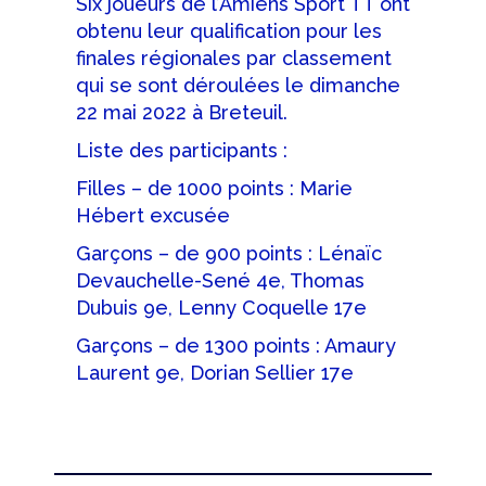
Six joueurs de l’Amiens Sport TT ont
obtenu leur qualification pour les
finales régionales par classement
qui se sont déroulées le dimanche
22 mai 2022 à Breteuil.
Liste des participants :
Filles – de 1000 points : Marie
Hébert excusée
Garçons – de 900 points : Lénaïc
Devauchelle-Sené 4e, Thomas
Dubuis 9e, Lenny Coquelle 17e
Garçons – de 1300 points : Amaury
Laurent 9e, Dorian Sellier 17e