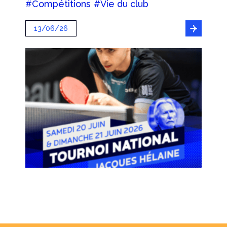
#Compétitions
#Vie du club
13/06/26