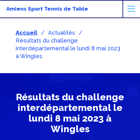
Amiens Sport Tennis de Table
Accueil
Actualités
Résultats du challenge
interdépartemental le lundi 8 mai 2023
à Wingles
Résultats du challenge
interdépartemental le
lundi 8 mai 2023 à
Wingles