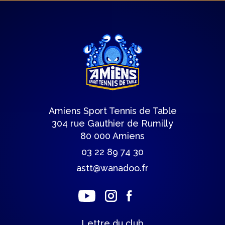
Amiens Sport Tennis de Table
304 rue Gauthier de Rumilly
80 000 Amiens
03 22 89 74 30
astt@wanadoo.fr
Lettre du club