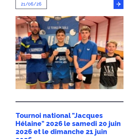
21/06/26
Tournoi national "Jacques
Hélaine" 2026 le samedi 20 juin
2026 et le dimanche 21 juin