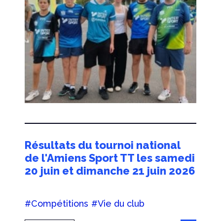
Résultats du tournoi national
de l'Amiens Sport TT les samedi
20 juin et dimanche 21 juin 2026
#Compétitions
#Vie du club