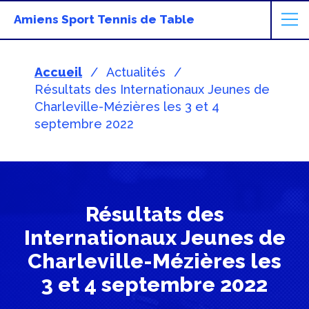
Amiens Sport Tennis de Table
Accueil
Actualités
Résultats des Internationaux Jeunes de
Charleville-Mézières les 3 et 4
septembre 2022
Résultats des
Internationaux Jeunes de
Charleville-Mézières les
3 et 4 septembre 2022