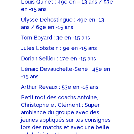
Louis Quinet : 49e en – 13 ans / 53e
en -15 ans
Ulysse Dehostingue : 49e en -13
ans / 69e en -15 ans
Tom Boyard : 3e en -15 ans
Jules Lobstein : 9e en -15 ans
Dorian Sellier : 17e en -15 ans
Lénaic Devauchelle-Sené : 45e en
-15 ans
Arthur Revaux : 53e en -15 ans
Petit mot des coachs Antoine,
Christophe et Clément : Super
ambiance du groupe avec des
jeunes appliqués sur les consignes
lors des matchs et avec une belle