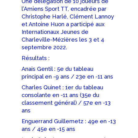
Une délégation de 10 joueurs de
l’Amiens Sport TT, encadrée par
Christophe Harlé, Clément Lannoy
et Antoine Huon a participé aux
Internationaux Jeunes de
Charleville-Mézières les 3 et 4
septembre 2022.
Résultats :
Anais Gentil : 5e du tableau
principal en -9 ans / 23e en -11 ans
Charles Quinet : 1er du tableau
consolante en -11 ans (35e du
classement général) / 57e en -13
ans
Enguerrand Guillemetz : 49e en -13
ans / 45e en -15 ans