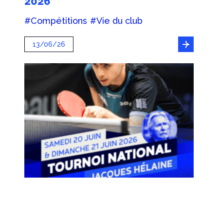
2026
#Compétitions
#Vie du club
13/06/26