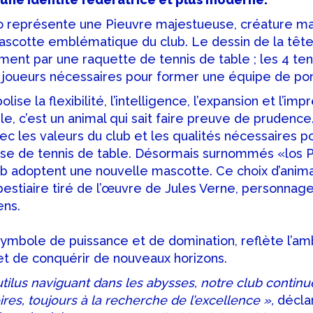
 représente une Pieuvre majestueuse, créature ma
mascotte emblématique du club. Le dessin de la tête
ment par une raquette de tennis de table ; les 4 ten
 joueurs nécessaires pour former une équipe de pon
se la flexibilité, l’intelligence, l’expansion et l’impré
le, c’est un animal qui sait faire preuve de prudence
ec les valeurs du club et les qualités nécessaires p
use de tennis de table. Désormais surnommés «los P
b adoptent une nouvelle mascotte. Ce choix d’animal
 bestiaire tiré de l’œuvre de Jules Verne, personn
ens.
ymbole de puissance et de domination, reflète l’amb
 et de conquérir de nouveaux horizons.
lus naviguant dans les abysses, notre club continu
ires, toujours à la recherche de l’excellence »,
décla