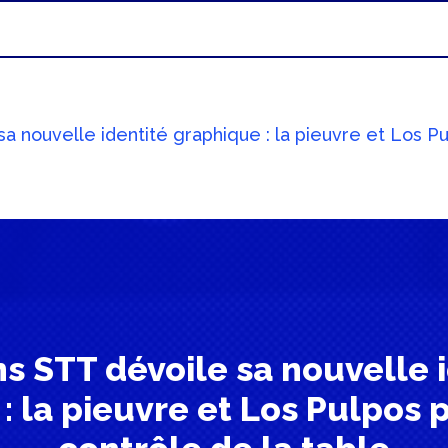
a nouvelle identité graphique : la pieuvre et Los Pu
s STT dévoile sa nouvelle 
: la pieuvre et Los Pulpos 