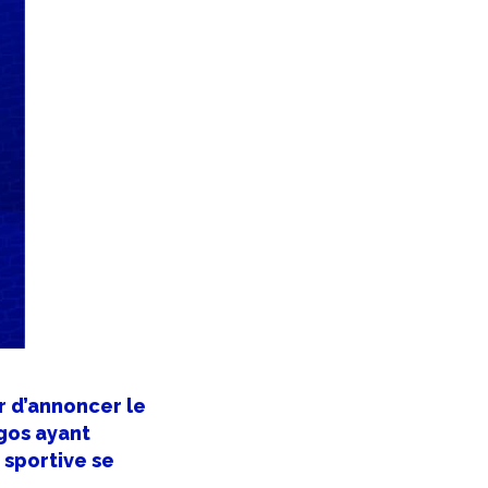
er d’annoncer le
gos ayant
 sportive se