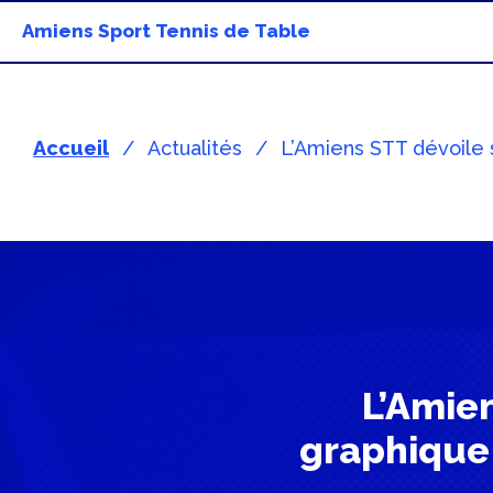
Amiens Sport Tennis de Table
Accueil
Actualités
L’Amiens STT dévoile s
L’Amien
graphique 