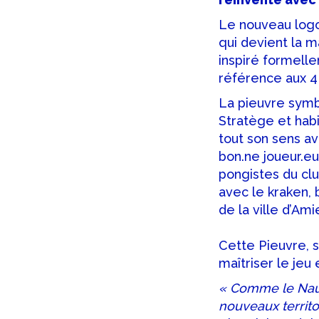
Le nouveau logo
qui devient la 
inspiré formelle
référence aux 4
La pieuvre symboli
Stratège et habi
tout son sens av
bon.ne joueur.e
pongistes du clu
avec le kraken,
de la ville d’Ami
Cette Pieuvre, s
maîtriser le jeu
« Comme le Nauti
nouveaux territo