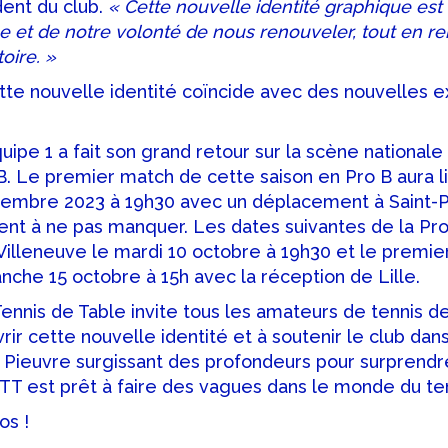
dent du club.
« Cette nouvelle identité graphique est 
 et de notre volonté de nous renouveler, tout en
toire. »
te nouvelle identité coïncide avec des nouvelles ex
quipe 1 a fait son grand retour sur la scène national
 Le premier match de cette saison en Pro B aura lie
tembre 2023 à 19h30 avec un déplacement à Saint-P
nt à ne pas manquer. Les dates suivantes de la Pro
illeneuve le mardi 10 octobre à 19h30 et le premie
nche 15 octobre à 15h avec la réception de Lille.
ennis de Table invite tous les amateurs de tennis de
rir cette nouvelle identité et à soutenir le club dan
 Pieuvre surgissant des profondeurs pour surprendr
STT est prêt à faire des vagues dans le monde du ten
os !