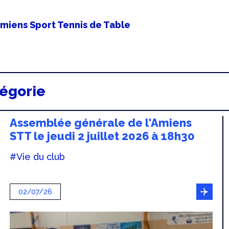
n
Amiens Sport Tennis de Table
tégorie
Assemblée générale de l'Amiens
STT le jeudi 2 juillet 2026 à 18h30
#Vie du club
02/07/26