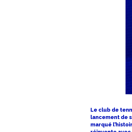
Le club de tenn
lancement de sa
marqué l’histoir
réinvente avec 