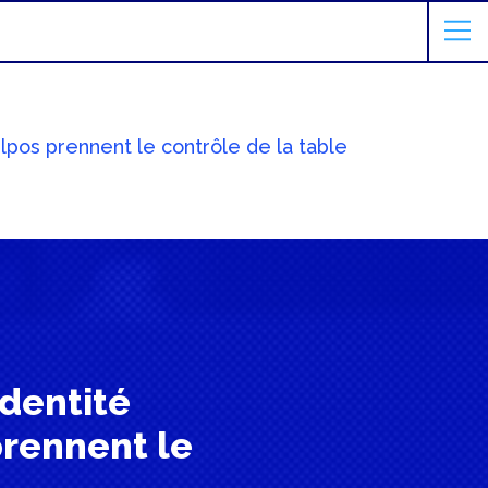
lpos prennent le contrôle de la table
identité
prennent le