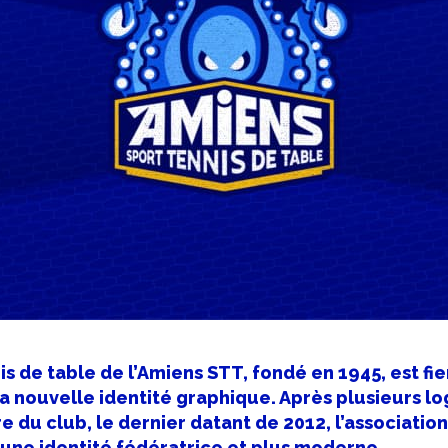
is de table de l’Amiens STT, fondé en 1945, est fi
 nouvelle identité graphique. Après plusieurs lo
e du club, le dernier datant de 2012, l’association
une identité fédératrice et plus moderne.