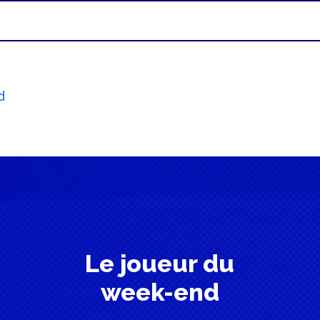
d
Le joueur du
week-end