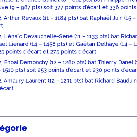
ve (9 – 987 pts) soit 377 points d’écart et 336 points
 Arthur Revaux (11 – 1184 pts) bat Raphaël Juin (15 – 
rt
, Lénaïc Devauchelle-Sené (11 – 1133 pts) bat Richar
ël Lienard (14 – 1458 pts) et Gaëtan Delhaye (14 – 1
25 points d’écart et 275 points d’écart
, Enoal Demonchy (12 – 1280 pts) bat Thierry Danel (1
 1510 pts) soit 253 points d’écart et 230 points d’écar
, Amaury Laurent (12 – 1231 pts) bat Richard Bauduin 
’écart
tégorie