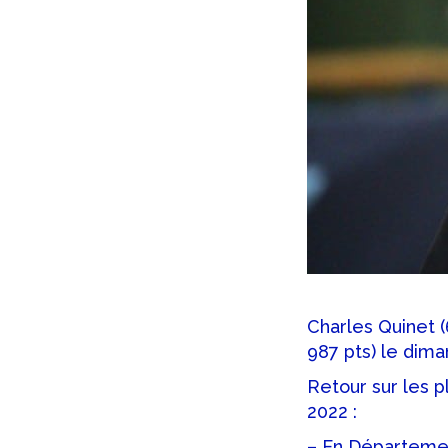
Charles Quinet (
987 pts) le dim
Retour sur les p
2022 :
– En Département