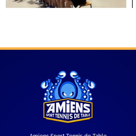
Amiens Sport Tennis de Table