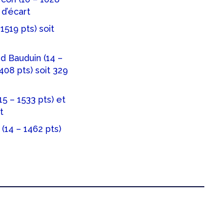
 d’écart
1519 pts) soit
d Bauduin (14 –
408 pts) soit 329
5 – 1533 pts) et
t
(14 – 1462 pts)