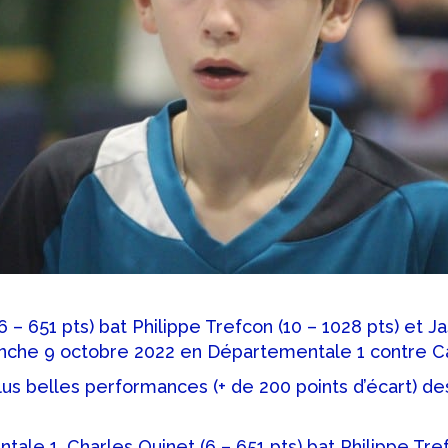
6 – 651 pts) bat Philippe Trefcon (10 – 1028 pts) et J
anche 9 octobre 2022 en Départementale 1 contre Ca
lus belles performances (+ de 200 points d’écart) de
ale 1, Charles Quinet (6 – 651 pts) bat Philippe Tre