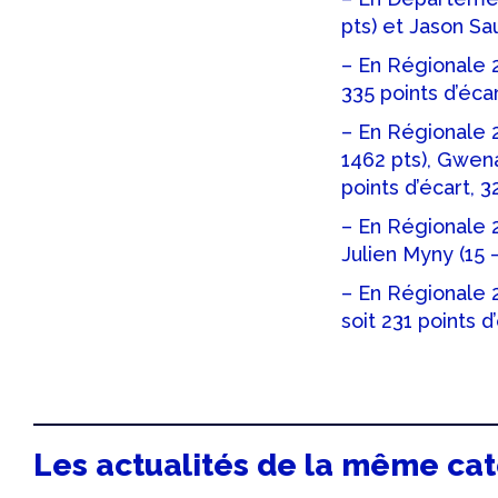
pts) et Jason Sau
– En Régionale 2,
335 points d’éca
– En Régionale 2
1462 pts), Gwena
points d’écart, 3
– En Régionale 2
Julien Myny (15 –
– En Régionale 2
soit 231 points d
Les actualités de la même ca