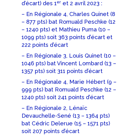
er
d’écart) des 1
et 2 avril 2023 :
– En Régionale 4, Charles Quinet (8
– 877 pts) bat Romuald Peschke (12
– 1240 pts) et Mathieu Puma (10 –
1099 pts) soit 363 points d’écart et
222 points d’écart
– En Régionale 3, Louis Quinet (10 –
1046 pts) bat Vincent Lombard (13 –
1357 pts) soit 311 points d’écart
– En Régionale 4, Marie Hébert (9 –
999 pts) bat Romuald Peschke (12 –
1240 pts) soit 241 points d’écart
– En Régionale 2, Lénaïc
Devauchelle-Sené (13 – 1364 pts)
bat Cédric Delerue (15 – 1571 pts)
soit 207 points d’écart