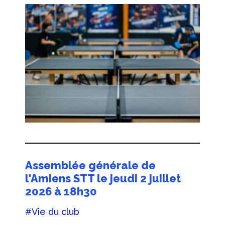
Assemblée générale de
l'Amiens STT le jeudi 2 juillet
2026 à 18h30
#Vie du club