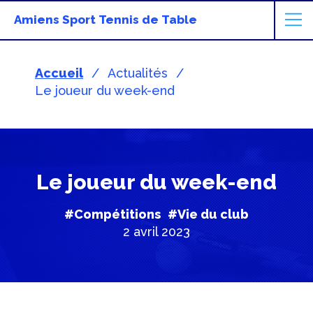
Amiens Sport Tennis de Table
Accueil
Actualités
Le joueur du week-end
Le joueur du week-end
#Compétitions
#Vie du club
2 avril 2023