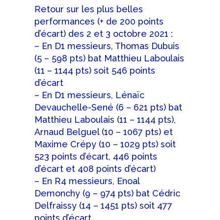
Retour sur les plus belles
performances (+ de 200 points
d’écart) des 2 et 3 octobre 2021 :
– En D1 messieurs, Thomas Dubuis
(5 – 598 pts) bat Matthieu Laboulais
(11 – 1144 pts) soit 546 points
d’écart
– En D1 messieurs, Lénaïc
Devauchelle-Sené (6 – 621 pts) bat
Matthieu Laboulais (11 – 1144 pts),
Arnaud Belguel (10 – 1067 pts) et
Maxime Crépy (10 – 1029 pts) soit
523 points d’écart, 446 points
d’écart et 408 points d’écart)
– En R4 messieurs, Enoal
Demonchy (9 – 974 pts) bat Cédric
Delfraissy (14 – 1451 pts) soit 477
points d’écart