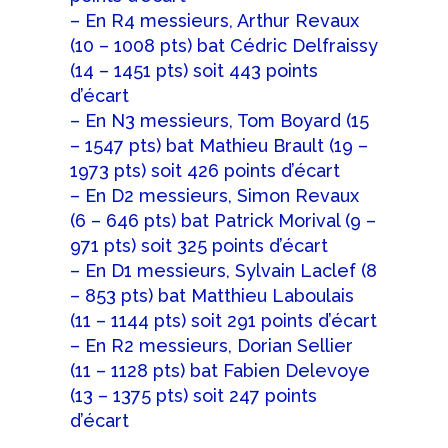
– En R4 messieurs, Arthur Revaux
(10 – 1008 pts) bat Cédric Delfraissy
(14 – 1451 pts) soit 443 points
d’écart
– En N3 messieurs, Tom Boyard (15
– 1547 pts) bat Mathieu Brault (19 –
1973 pts) soit 426 points d’écart
– En D2 messieurs, Simon Revaux
(6 – 646 pts) bat Patrick Morival (9 –
971 pts) soit 325 points d’écart
– En D1 messieurs, Sylvain Laclef (8
– 853 pts) bat Matthieu Laboulais
(11 – 1144 pts) soit 291 points d’écart
– En R2 messieurs, Dorian Sellier
(11 – 1128 pts) bat Fabien Delevoye
(13 – 1375 pts) soit 247 points
d’écart