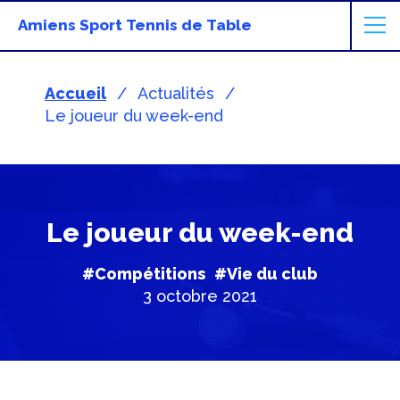
Amiens Sport Tennis de Table
Accueil
Actualités
Le joueur du week-end
Le joueur du week-end
#Compétitions
#Vie du club
3 octobre 2021