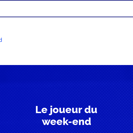
d
Le joueur du
week-end