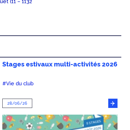
et (11 – 1132
Stages estivaux multi-activités 2026
#Vie du club
28/06/26