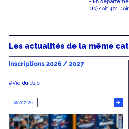
– En département
pts) soit 401 poi
Les actualités de la même ca
Inscriptions 2026 / 2027
#Vie du club
08/07/26