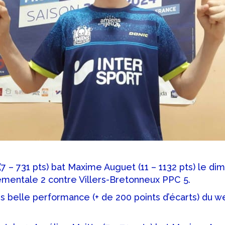
(7 – 731 pts) bat Maxime Auguet (11 – 1132 pts) le dim
mentale 2 contre Villers-Bretonneux PPC 5.
us belle performance (+ de 200 points d’écarts) du 