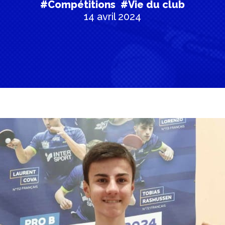
#Compétitions
#Vie du club
14 avril 2024