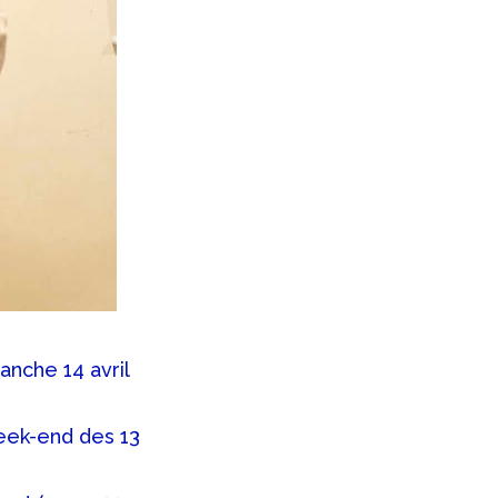
anche 14 avril
week-end des 13