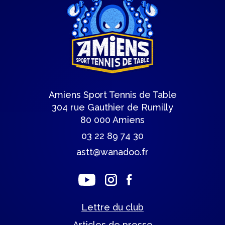
Amiens Sport Tennis de Table
304 rue Gauthier de Rumilly
80 000 Amiens
03 22 89 74 30
astt@wanadoo.fr
Lettre du club
Articles de presse