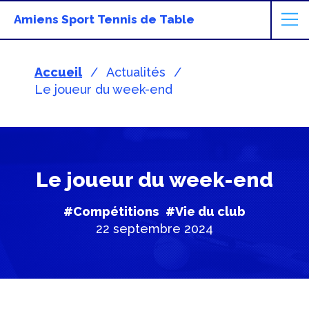
Amiens Sport Tennis de Table
Accueil
Actualités
Le joueur du week-end
Le joueur du week-end
#Compétitions
#Vie du club
22 septembre 2024