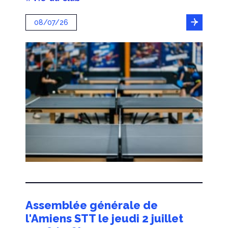
08/07/26
Assemblée générale de
l'Amiens STT le jeudi 2 juillet