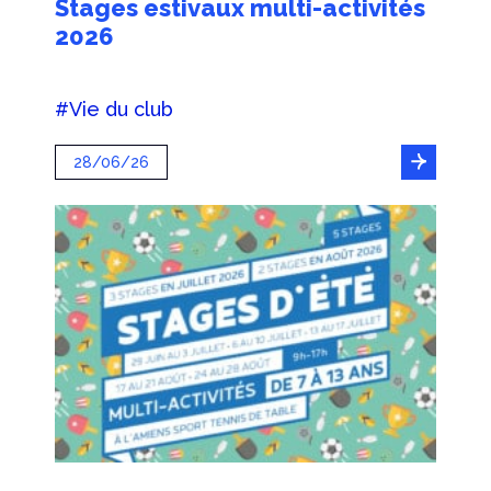
Stages estivaux multi-activités
2026
#Vie du club
28/06/26