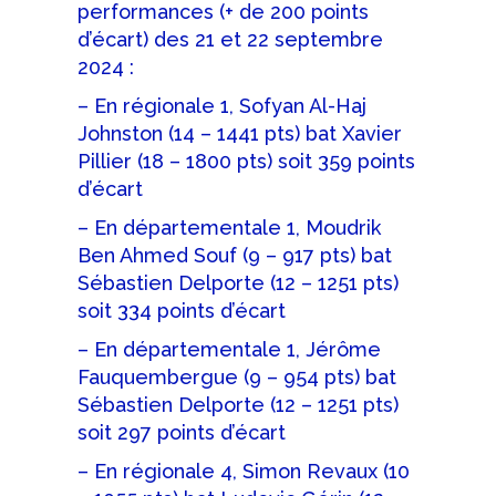
performances (+ de 200 points
d’écart) des 21 et 22 septembre
2024 :
– En régionale 1, Sofyan Al-Haj
Johnston (14 – 1441 pts) bat Xavier
Pillier (18 – 1800 pts) soit 359 points
d’écart
– En départementale 1, Moudrik
Ben Ahmed Souf (9 – 917 pts) bat
Sébastien Delporte (12 – 1251 pts)
soit 334 points d’écart
– En départementale 1, Jérôme
Fauquembergue (9 – 954 pts) bat
Sébastien Delporte (12 – 1251 pts)
soit 297 points d’écart
– En régionale 4, Simon Revaux (10