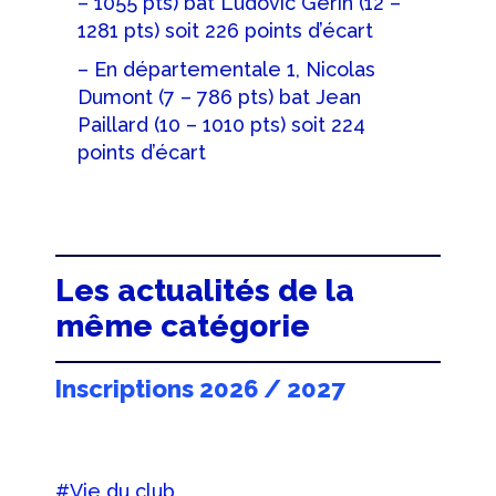
– 1055 pts) bat Ludovic Gérin (12 –
1281 pts) soit 226 points d’écart
– En départementale 1, Nicolas
Dumont (7 – 786 pts) bat Jean
Paillard (10 – 1010 pts) soit 224
points d’écart
Les actualités de la
même catégorie
Inscriptions 2026 / 2027
#Vie du club