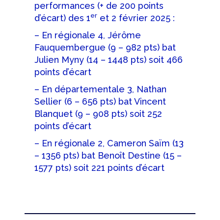
performances (+ de 200 points
er
d’écart) des 1
et 2 février 2025 :
– En régionale 4, Jérôme
Fauquembergue (9 – 982 pts) bat
Julien Myny (14 – 1448 pts) soit 466
points d’écart
– En départementale 3, Nathan
Sellier (6 – 656 pts) bat Vincent
Blanquet (9 – 908 pts) soit 252
points d’écart
– En régionale 2, Cameron Saïm (13
– 1356 pts) bat Benoît Destine (15 –
1577 pts) soit 221 points d’écart