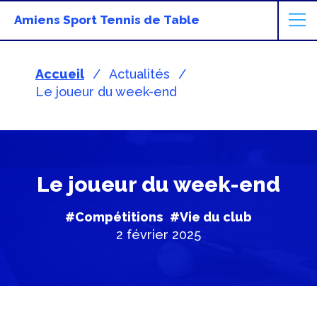
Amiens Sport Tennis de Table
Accueil
Actualités
Le joueur du week-end
Le joueur du week-end
#Compétitions
#Vie du club
2 février 2025