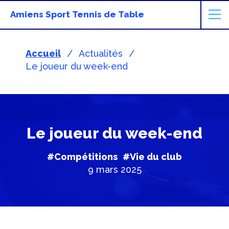
Amiens Sport Tennis de Table
Accueil
Actualités
Le joueur du week-end
Le joueur du week-end
#Compétitions
#Vie du club
9 mars 2025