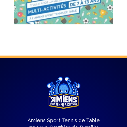
Amiens Sport Tennis de Table