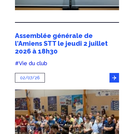
Assemblée générale de
l'Amiens STT le jeudi 2 juillet
2026 à 18h30
#Vie du club
02/07/26