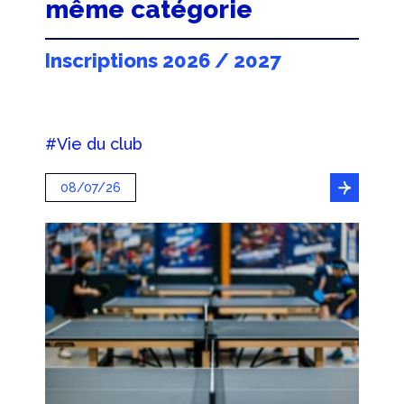
même catégorie
Inscriptions 2026 / 2027
#Vie du club
08/07/26