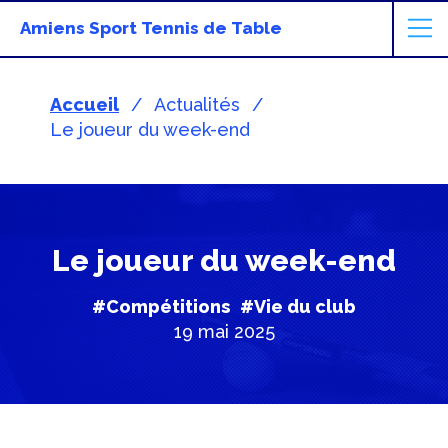
Amiens Sport Tennis de Table
Accueil
Actualités
Le joueur du week-end
Le joueur du week-end
#Compétitions
#Vie du club
19 mai 2025