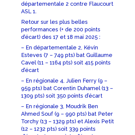
départementale 2 contre Flaucourt
ASL 1.
Retour sur les plus belles
performances (+ de 200 points
d’écart) des 17 et 18 mai 2025 :
– En départementale 2, Kévin
Esteves (7 – 749 pts) bat Guillaume
Cavel (11 – 1164 pts) soit 415 points
d’écart
– En régionale 4, Julien Ferry (9 –
959 pts) bat Corentin Duhamel (13 –
1309 pts) soit 350 points d’écart
– En régionale 3, Moudrik Ben
Ahmed Souf (9 – 990 pts) bat Peter
Torchy (13 – 1329 pts) et Alexis Petit
(12 – 1232 pts) soit 339 points