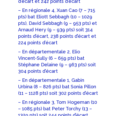
d’écart et 242 points d’écart
– En régionale 4, Xuan Cao (7 – 715
pts) bat Eliott Sebbagh (10 – 1029
pts), David Sebbagh (9 – 953 pts) et
Arnaud Hery (9 – 939 pts) soit 314
points d’écart, 238 points d’écart et
224 points d’écart
– En départementale 2, Elio
Vincent-Sully (6 – 659 pts) bat
Stéphane Delaine (9 – 963 pts) soit
304 points d’écart
– En départementale 1, Gabin
Urbina (8 – 826 pts) bat Sonia Pillon
(11 – 1128 pts) soit 302 points d’écart
– En régionale 3, Tom Hogeman (10
– 1085 pts) bat Peter Torchy (13 –
1329 pts) soit 244 points d’écart