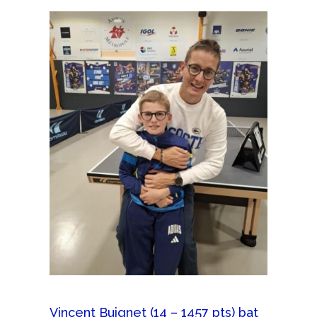
Vincent Buignet (14 – 1457 pts) bat