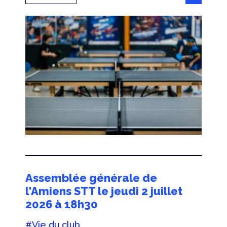
Assemblée générale de
l'Amiens STT le jeudi 2 juillet
2026 à 18h30
#Vie du club