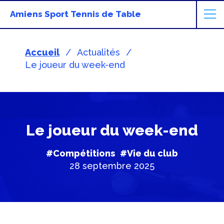
Amiens Sport Tennis de Table
Accueil
Actualités
Le joueur du week-end
Le joueur du week-end
#Compétitions
#Vie du club
28 septembre 2025