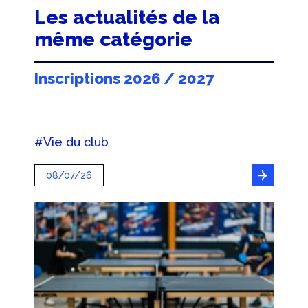
Les actualités de la
même catégorie
Inscriptions 2026 / 2027
#Vie du club
08/07/26