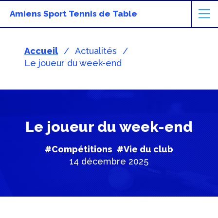
Amiens Sport Tennis de Table
Accueil
Actualités
Le joueur du week-end
Le joueur du week-end
#Compétitions
#Vie du club
14 décembre 2025