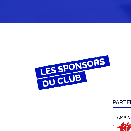
LES SPONSORS
DU CLUB
PARTE