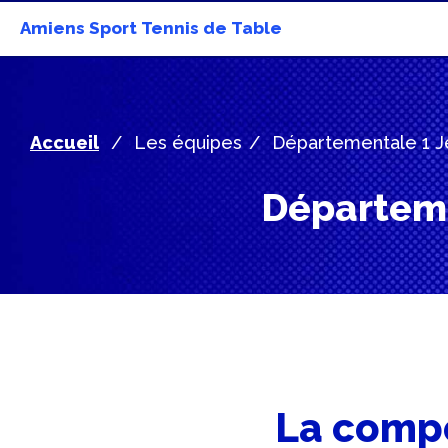
Amiens Sport Tennis de Table
Accueil
Les équipes
Départementale 1 Je
Départeme
La compo