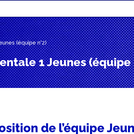
unes (équipe n°2)
ntale 1 Jeunes (équipe 
sition de l’équipe Jeun