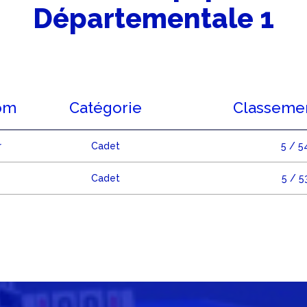
Départementale 1
om
Catégorie
Classemen
r
Cadet
5 / 5
Cadet
5 / 5