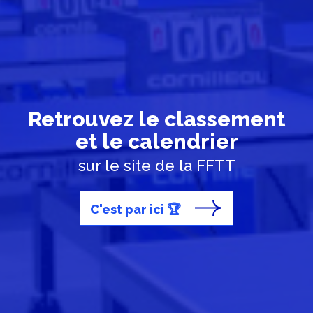
Retrouvez le classement
et le calendrier
sur le site de la FFTT
C'est par ici 🏆