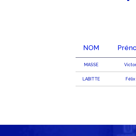
NOM
Prén
MASSE
Victo
LABITTE
Félix