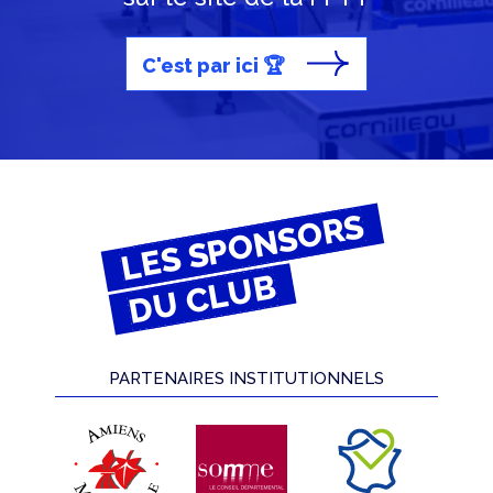
C'est par ici 🏆
LES SPONSORS
DU CLUB
PARTENAIRES INSTITUTIONNELS