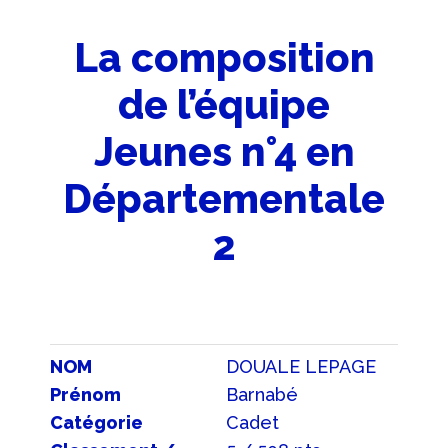
La composition
de l’équipe
Jeunes n°4 en
Départementale
2
NOM
DOUALE LEPAGE
Prénom
Barnabé
Catégorie
Cadet