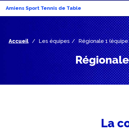
Amiens Sport Tennis de Table
Accueil
Les équipes
Régionale 1 (équipe 
Régionale 
La co