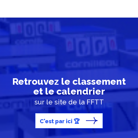
Retrouvez le classement
et le calendrier
sur le site de la FFTT
C'est par ici 🏆