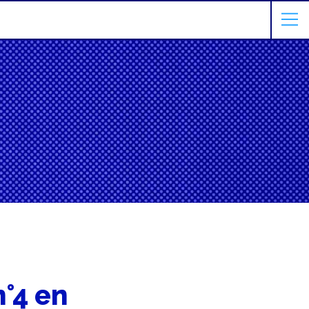
n°4 en