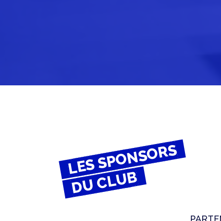
LES SPONSORS
DU CLUB
PARTE