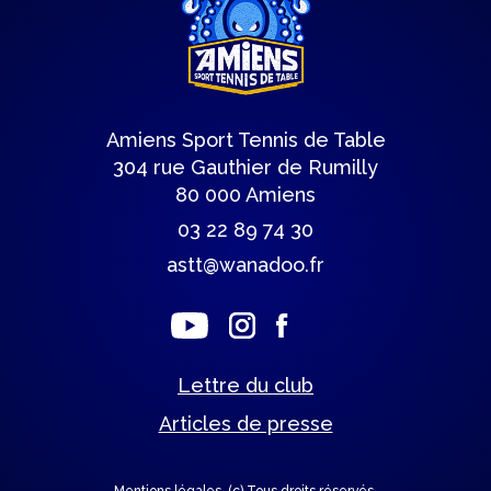
Amiens Sport Tennis de Table
304 rue Gauthier de Rumilly
80 000 Amiens
03 22 89 74 30
astt@wanadoo.fr
Lettre du club
Articles de presse
Mentions légales.
(c) Tous droits réservés.