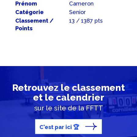
Prénom
Cameron
Catégorie
Senior
Classement /
13 / 1387 pts
Points
Retrouvez le classement
et le calendrier
sur le site de la FFTT
C'est par ici 🏆