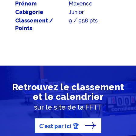
Prénom
Maxence
Catégorie
Junior
Classement /
9 / 958 pts
Points
Retrouvez le classement
et le calendrier
sur le site de la FFTT
C'est par ici 🏆