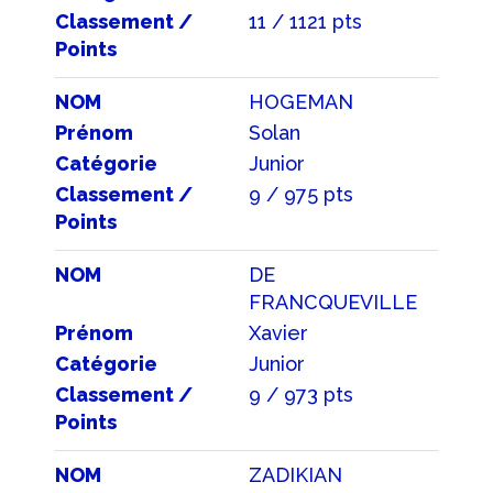
Classement /
11 / 1121 pts
Points
NOM
HOGEMAN
Prénom
Solan
Catégorie
Junior
Classement /
9 / 975 pts
Points
NOM
DE
FRANCQUEVILLE
Prénom
Xavier
Catégorie
Junior
Classement /
9 / 973 pts
Points
NOM
ZADIKIAN