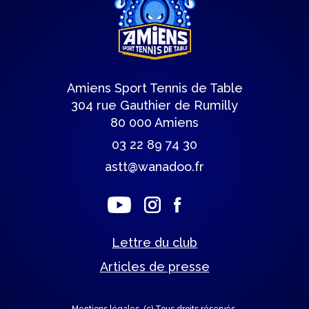
Amiens Sport Tennis de Table
304 rue Gauthier de Rumilly
80 000 Amiens
03 22 89 74 30
astt@wanadoo.fr
Lettre du club
Articles de presse
Mentions légales.
(c) Tous droits réservés.