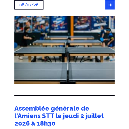
08/07/26
Assemblée générale de
l'Amiens STT le jeudi 2 juillet
2026 à 18h30