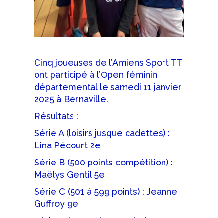
Cinq joueuses de l’Amiens Sport TT
ont participé à l’Open féminin
départemental le samedi 11 janvier
2025 à Bernaville.
Résultats :
Série A (loisirs jusque cadettes) :
Lina Pécourt 2e
Série B (500 points compétition) :
Maëlys Gentil 5e
Série C (501 à 599 points) : Jeanne
Guffroy 9e