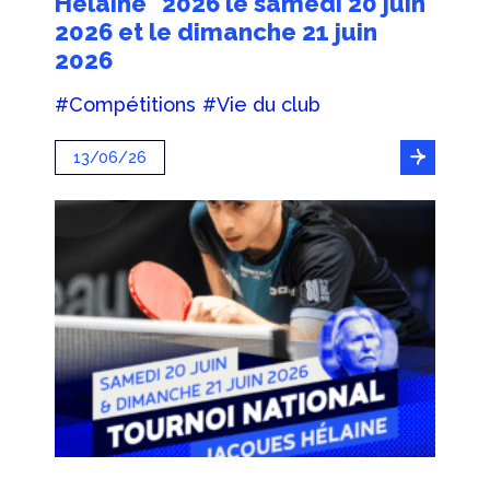
Hélaine" 2026 le samedi 20 juin
2026 et le dimanche 21 juin
2026
#Compétitions
#Vie du club
13/06/26