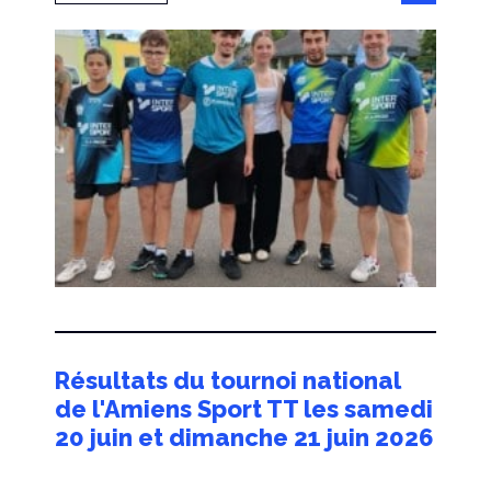
Résultats du tournoi national
de l'Amiens Sport TT les samedi
20 juin et dimanche 21 juin 2026