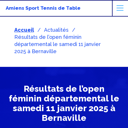
Amiens Sport Tennis de Table
Accueil
Actualités
Résultats de l’open féminin
départemental le samedi 11 janvier
2025 à Bernaville
Résultats de l’open
féminin départemental le
samedi 11 janvier 2025 à
Bernaville