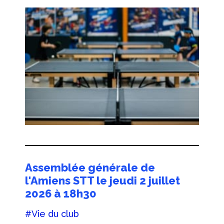
Assemblée générale de
l'Amiens STT le jeudi 2 juillet
2026 à 18h30
#Vie du club