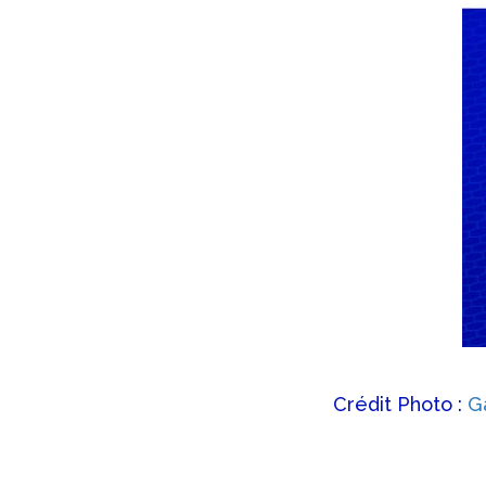
Crédit Photo :
G