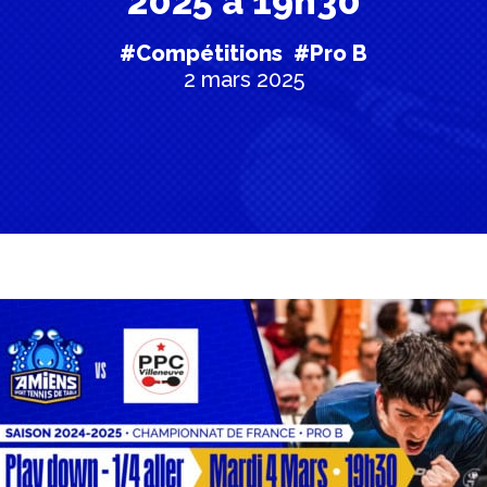
2025 à 19h30
#Compétitions
#Pro B
2 mars 2025