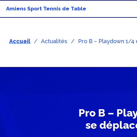
Amiens Sport Tennis de Table
Accueil
Actualités
Pro B – Playdown 1/4 d
Pro B – Pla
se déplace